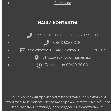
Рассылка
НАШИ КОНТАКТЫ
+7 910 00 00 751 | +7 952 707 99 99
8 800 505 00 30
sale@mzdc.ru | 44057@mail.ru | ООО "ЦТС"
г. Подольск, Броницкая, д.3
Ежедневно 08:00-20:00
Наша компания производит проектные, ремонтные и
строительные работы железнодорожных путей не общего
пользования, эстакад, переездов и искусственных