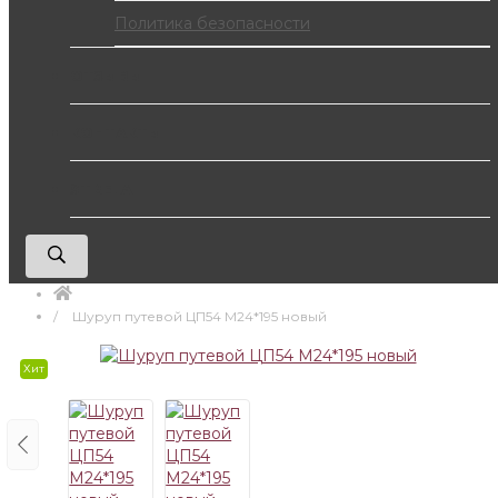
Политика безопасности
ОТЗЫВЫ
КОНТАКТЫ
STRELA
Шуруп путевой ЦП54 М24*195 новый
Хит