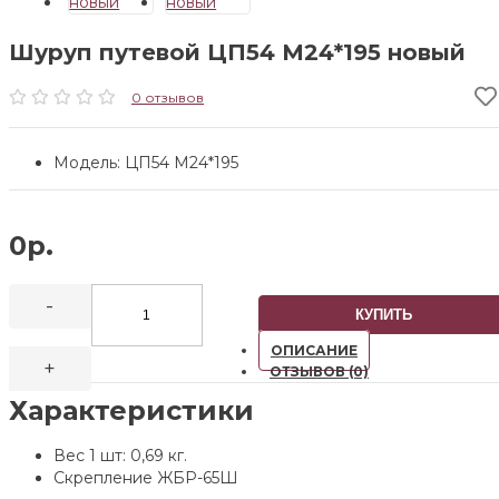
Шуруп путевой ЦП54 М24*195 новый
0 отзывов
Модель: ЦП54 М24*195
0р.
-
КУПИТЬ
ОПИСАНИЕ
+
ОТЗЫВОВ (0)
Характеристики
Вес 1 шт: 0,69 кг.
Скрепление ЖБР-65Ш