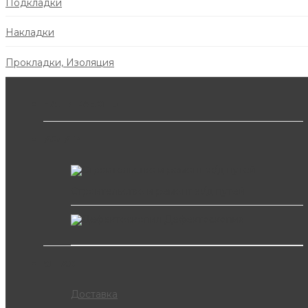
Подкладки
Накладки
Прокладки, Изоляция
НАШИ РАБОТЫ
УСЛУГИ
Строительство и ремонт ж/д путей
Дефектоскопия
О НАС
Доставка