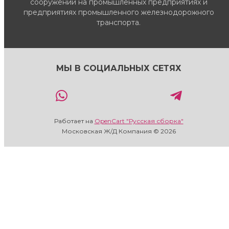
сооружений на промышленных предприятиях и
предприятиях промышленного железнодорожного
транспорта.
МЫ В СОЦИАЛЬНЫХ СЕТЯХ
Работает на
OpenCart "Русская сборка"
Московская Ж/Д Компания © 2026