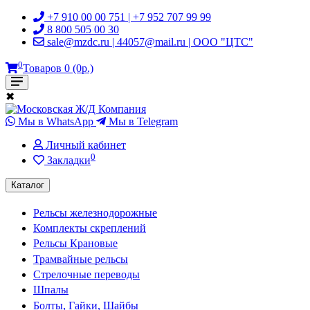
+7 910 00 00 751 | +7 952 707 99 99
8 800 505 00 30
sale@mzdc.ru | 44057@mail.ru | ООО "ЦТС"
0
Товаров 0 (0р.)
✖
Мы в WhatsApp
Мы в Telegram
Личный кабинет
0
Закладки
Каталог
Рельсы железнодорожные
Комплекты скреплений
Рельсы Крановые
Трамвайные рельсы
Стрелочные переводы
Шпалы
Болты, Гайки, Шайбы