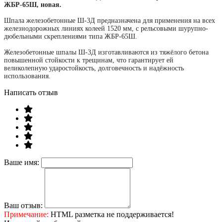
ЖБР-65Ш, новая.
Шпала железобетонные Ш-3Д предназначена для применения на всех
железнодорожных линиях колеей 1520 мм, с рельсовыми шурупно-
дюбельными скреплениями типа ЖБР-65Ш.
Железобетонные шпалы Ш-3Д изготавливаются из тяжёлого бетона
повышенной стойкости к трещинам, что гарантирует ей
великолепную ударостойкость, долговечность и надёжность
использования.
Написать отзыв
Ваше имя:
Ваш отзыв:
Примечание:
HTML разметка не поддерживается!