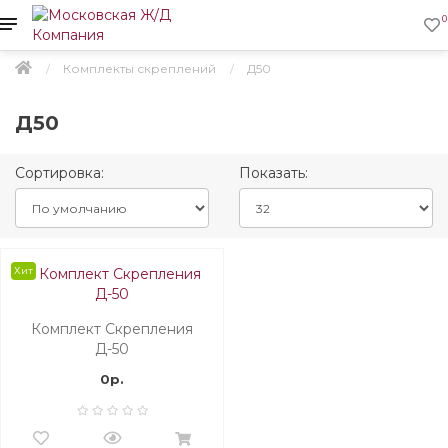
0
Комплекты скреплений
Д50
Д50
Сортировка:
Показать:
Хит
Комплект Скрепления
Д-50
0р.