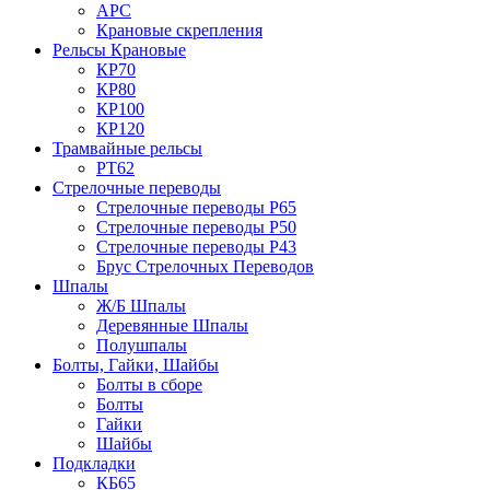
АРС
Крановые скрепления
Рельсы Крановые
КР70
КР80
КР100
КР120
Трамвайные рельсы
РТ62
Стрелочные переводы
Стрелочные переводы Р65
Стрелочные переводы Р50
Стрелочные переводы Р43
Брус Стрелочных Переводов
Шпалы
Ж/Б Шпалы
Деревянные Шпалы
Полушпалы
Болты, Гайки, Шайбы
Болты в сборе
Болты
Гайки
Шайбы
Подкладки
КБ65