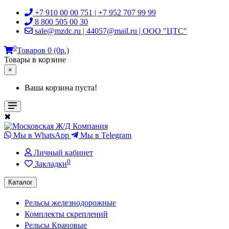
+7 910 00 00 751 | +7 952 707 99 99
8 800 505 00 30
sale@mzdc.ru | 44057@mail.ru | ООО "ЦТС"
0
Товаров 0 (0р.)
Товары в корзине
×
Ваша корзина пуста!
✖
Мы в WhatsApp
Мы в Telegram
Личный кабинет
0
Закладки
Каталог
Рельсы железнодорожные
Комплекты скреплений
Рельсы Крановые