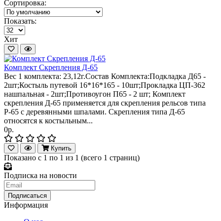
Сортировка:
Показать:
Хит
Комплект Скрепления Д-65
Вес 1 комплекта: 23,12г.Состав Комплекта:Подкладка Д65 -
2шт;Костыль путевой 16*16*165 - 10шт;Прокладка ЦП-362
нашпальная - 2шт;Противоугон П65 - 2 шт; Комплект
скрепления Д-65 применяется для скрепления рельсов типа
Р-65 с деревянными шпалами. Скрепления типа Д-65
относятся к костыльным...
0р.
Купить
Показано с 1 по 1 из 1 (всего 1 страниц)
Подписка на новости
Информация