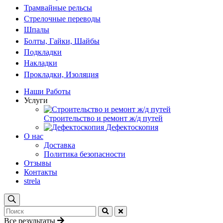
Трамвайные рельсы
Стрелочные переводы
Шпалы
Болты, Гайки, Шайбы
Подкладки
Накладки
Прокладки, Изоляция
Наши Работы
Услуги
Строительство и ремонт ж/д путей
Дефектоскопия
О нас
Доставка
Политика безопасности
Отзывы
Контакты
strela
Все результаты