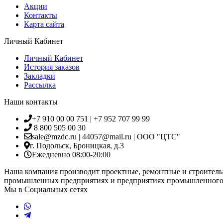
Акции
Контакты
Карта сайта
Личный Кабинет
Личный Кабинет
История заказов
Закладки
Рассылка
Наши контакты
+7 910 00 00 751 | +7 952 707 99 99
8 800 505 00 30
sale@mzdc.ru | 44057@mail.ru | ООО "ЦТС"
г. Подольск, Броницкая, д.3
Ежедневно 08:00-20:00
Наша компания производит проектные, ремонтные и строитель
промышленных предприятиях и предприятиях промышленного 
Мы в Социальных сетях