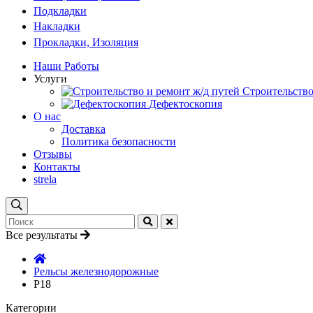
Подкладки
Накладки
Прокладки, Изоляция
Наши Работы
Услуги
Строительство
Дефектоскопия
О нас
Доставка
Политика безопасности
Отзывы
Контакты
strela
Все результаты
Рельсы железнодорожные
Р18
Категории