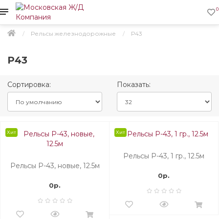
0
Рельсы железнодорожные
Р43
Р43
Сортировка:
Показать:
Хит
Хит
Рельсы Р-43, 1 гр., 12.5м
Рельсы Р-43, новые, 12.5м
0р.
0р.